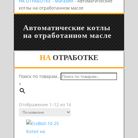
НА ОТРАБОТКЕ
-
Магазин
- Автоматические
котлы на отработанном масле
Автоматические котлы
на отработанном масле
НА
ОТРАБОТКЕ
Поиск по товарам...
×
Сортировка:
Отображение 1–12 из 16
самые
недавние