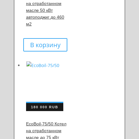
на отработанном
масле 50 кВт
автоподжиг до 460
м2
В корзину
180 000
RUB
EcoBoil-75/50 Котел
на отработанном
масле до 75 кВт