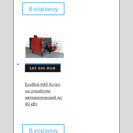
В корзину
163 500
RUB
EcoBoil-A40 Котел
на отработке
автоматический до
40 кВт
В корзину