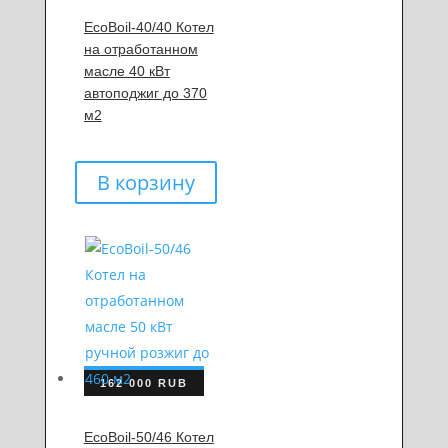
EcoBoil-40/40 Котел
на отработанном
масле 40 кВт
автоподжиг до 370
м2
В корзину
162 000
RUB
EcoBoil-50/46 Котел