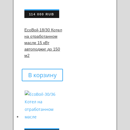
114 000
RUB
EcoBoil-18/30 Котел
на отработанном
масле 15 кВт
автоподжиг до 150
м2
В корзину