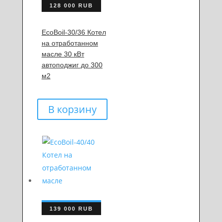
128 000
RUB
EcoBoil-30/36 Котел
на отработанном
масле 30 кВт
автоподжиг до 300
м2
В корзину
139 000
RUB