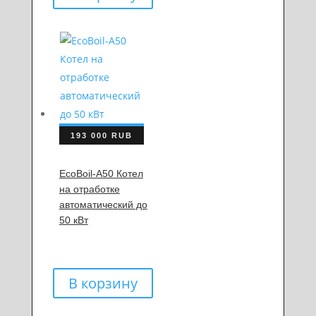
193 000
RUB
EcoBoil-A50 Котел
на отработке
автоматический до
50 кВт
В корзину