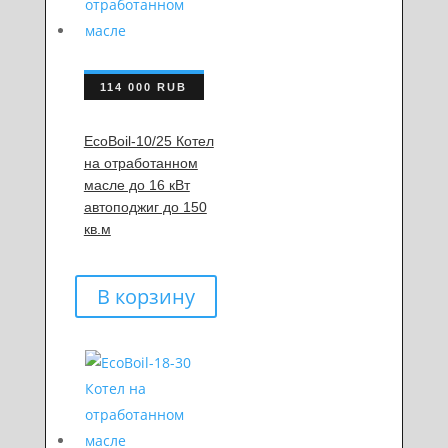
114 000
RUB
EcoBoil-10/25 Котел
на отработанном
масле до 16 кВт
автоподжиг до 150
кв.м
В корзину