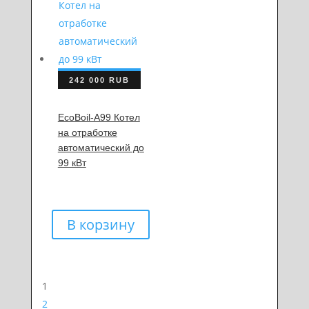
242 000
RUB
EcoBoil-A99 Котел
на отработке
автоматический до
99 кВт
В корзину
1
2