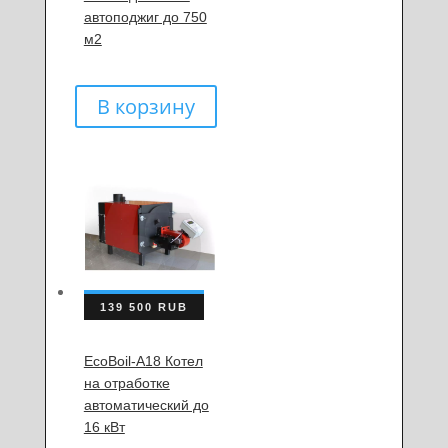
автоподжиг до 750
м2
В корзину
139 500
RUB
EcoBoil-A18 Котел
на отработке
автоматический до
16 кВт