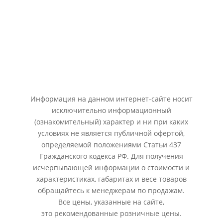
ООО "АВТОДЕЛО", ОГРН1157847145829
г. Санкт-Петербург, просп. Маршала Жукова 21, АЦ
“Маршал”, секция 213
Информация на данном интернет-сайте носит
исключительно информационный
(ознакомительный) характер и ни при каких
условиях не является публичной офертой,
определяемой положениями Статьи 437
Гражданского кодекса РФ. Для получения
исчерпывающей информации о стоимости и
характеристиках, габаритах и весе товаров
обращайтесь к менеджерам по продажам.
Все цены, указанные на сайте,
это рекомендованные розничные цены.