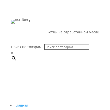
НА ОТРАБОТКЕ
котлы на отработанном масле
✆ 8 (800) 533-86-74
Поиск по товарам...
×
Главная